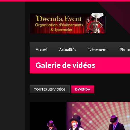
Accueil
Actualités
Evènements
Photo
Galerie de vidéos
TOUTES LES VIDÉOS
DWENDA