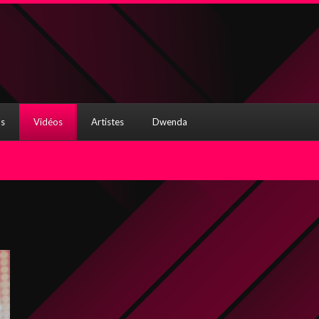
s
Vidéos
Artistes
Dwenda