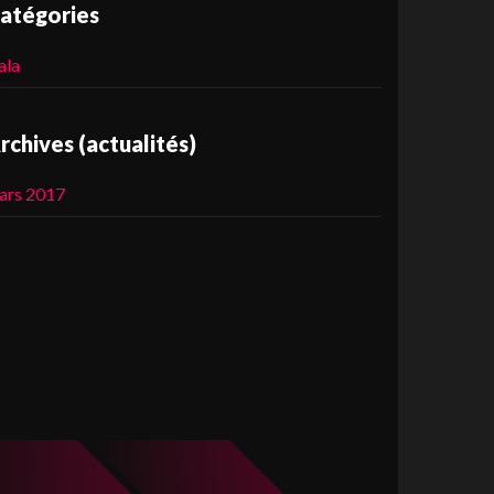
atégories
ala
rchives (actualités)
ars 2017