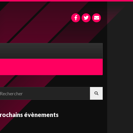
chercher:
rochains évènements